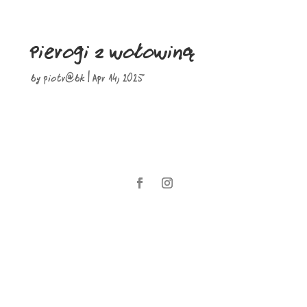
Pierogi z wołowiną
by
piotr@bk
|
Apr 14, 2025